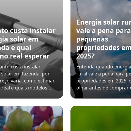
Energia solar rur
to custa instalar
vale a pena para
gia solar em
pequenas
nda e qual
propriedades e
no real esperar
2025?
anto custa instalar
Entenda quando energia
 solar em fazenda, por
rural vale a pena para 
reço varia, como estimar
propriedades em 2025, 
 real e quais modelos…
olhar antes de comprar