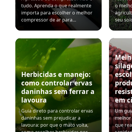
tudo. Aprenda o que realmente
o melho
importa para escolher o melhor
agricul
compressor de ar para…
seu sol
Melh
sila
Herbicidas e manejo:
esco
como controlar ervas
prod
daninhas sem ferrar a
resis
lavoura
em c
Guia direto para controlar ervas
Um guia
daninhas sem prejudicar a
melhor 
lavoura: por que o mato volta,
que rea