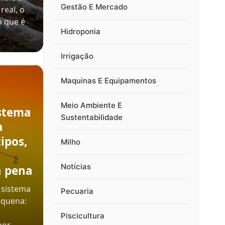
Gestão E Mercado
real, o
o que é
Hidroponia
Irrigação
Maquinas E Equipamentos
Meio Ambiente E
stema
Sustentabilidade
a
ipos,
Milho
Notícias
a pena
 sistema
Pecuaria
equena:
Piscicultura