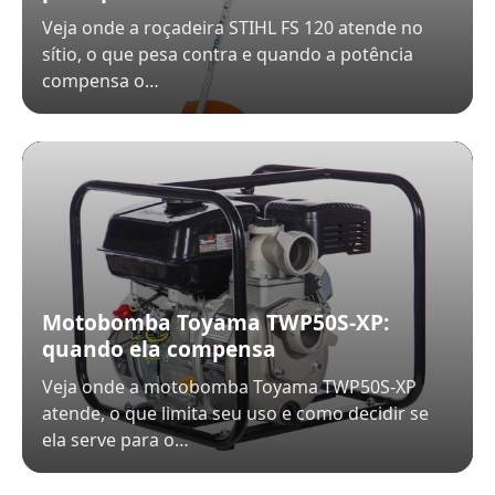
Veja onde a roçadeira STIHL FS 120 atende no
sítio, o que pesa contra e quando a potência
compensa o…
Motobomba Toyama TWP50S-XP:
quando ela compensa
Veja onde a motobomba Toyama TWP50S-XP
atende, o que limita seu uso e como decidir se
ela serve para o…