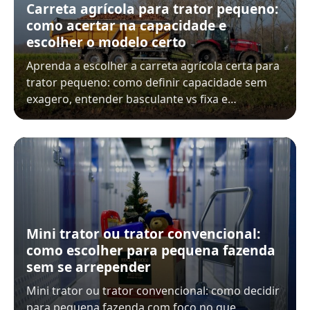
Carreta agrícola para trator pequeno:
como acertar na capacidade e
escolher o modelo certo
Aprenda a escolher a carreta agrícola certa para
trator pequeno: como definir capacidade sem
exagero, entender basculante vs fixa e…
Mini trator ou trator convencional:
como escolher para pequena fazenda
sem se arrepender
Mini trator ou trator convencional: como decidir
para pequena fazenda com foco no que