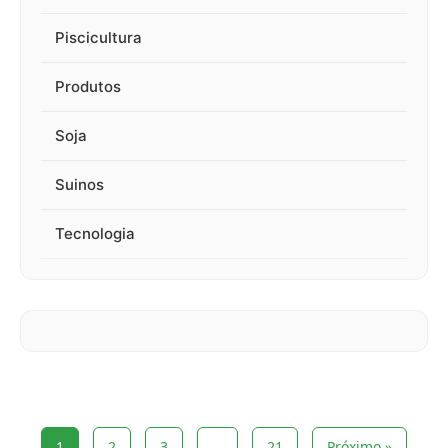
Piscicultura
Produtos
Soja
Suinos
Tecnologia
1
2
3
…
21
Próximo »