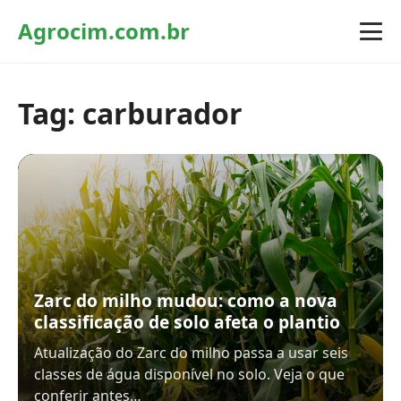
Agrocim.com.br
Tag:
carburador
Zarc do milho mudou: como a nova
classificação de solo afeta o plantio
Atualização do Zarc do milho passa a usar seis
classes de água disponível no solo. Veja o que
conferir antes…