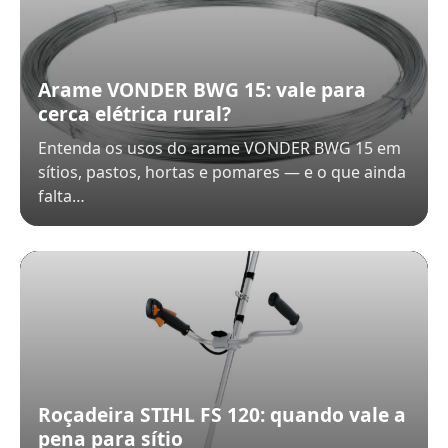
Arame VONDER BWG 15: vale para
cerca elétrica rural?
Entenda os usos do arame VONDER BWG 15 em
sítios, pastos, hortas e pomares — e o que ainda
falta…
Roçadeira STIHL FS 120: quando vale a
pena para sítio