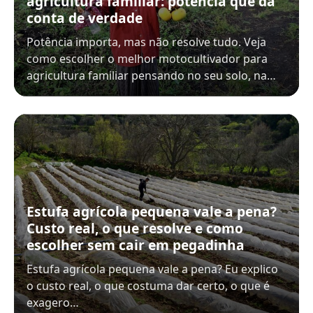
agricultura familiar: potência que dá
conta de verdade
Potência importa, mas não resolve tudo. Veja
como escolher o melhor motocultivador para
agricultura familiar pensando no seu solo, na…
Estufa agrícola pequena vale a pena?
Custo real, o que resolve e como
escolher sem cair em pegadinha
Estufa agrícola pequena vale a pena? Eu explico
o custo real, o que costuma dar certo, o que é
exagero…