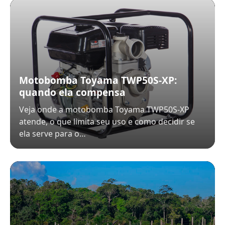
Motobomba Toyama TWP50S-XP:
quando ela compensa
Veja onde a motobomba Toyama TWP50S-XP
atende, o que limita seu uso e como decidir se
ela serve para o…