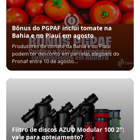
Bônus do PGPAF inclui tomate na
Bahia e no Piauí em agosto
Produtores de tomate da Bahia e do Piauí
podem ter desconto em parcelas elegíveis do
Pronaf entre 10 de agosto…
Filtro de discos AZUD Modular 100 2″:
vale para gotejamento?