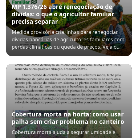
MP 1.376/26 abre renegociação de
dívidas: o que o agricultor familiar
precisa separar
Medida provisória cria linhas para renegociar
dívidas bancárias de agricultores familiares com
perdas climáticas ou queda de preços. Veja o…
Cobertura morta na horta: como usar
palha sem criar problema no canteiro
Cobertura morta ajuda a segurar umidade e