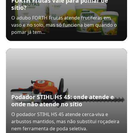
FORTH Frutas vale para pomar de
sítio?
O adubo FORTH Frutas atende frutíferas em
vaso e no solo, mas só funciona bem quando o
pomar já tem…
Podador STIHL HS 45: onde atende e
onde não atende no sítio
O podador STIHL HS 45 atende cerca-viva e
arbustos mantidos, mas não substitui roçadeira
nem ferramenta de poda seletiva.