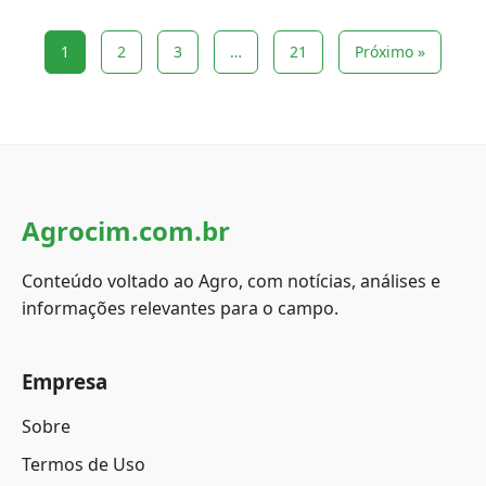
1
2
3
…
21
Próximo »
Agrocim.com.br
Conteúdo voltado ao Agro, com notícias, análises e
informações relevantes para o campo.
Empresa
Sobre
Termos de Uso