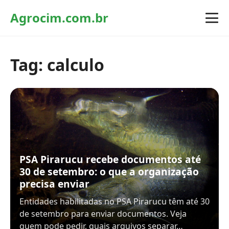
Agrocim.com.br
Tag:
calculo
PSA Pirarucu recebe documentos até
30 de setembro: o que a organização
precisa enviar
Entidades habilitadas no PSA Pirarucu têm até 30
de setembro para enviar documentos. Veja
quem pode pedir, quais arquivos separar…