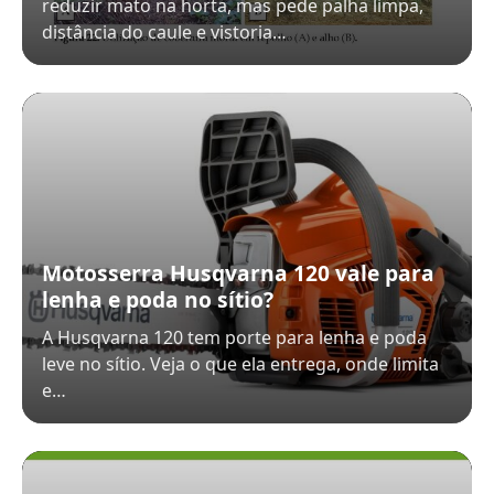
reduzir mato na horta, mas pede palha limpa,
distância do caule e vistoria…
Motosserra Husqvarna 120 vale para
lenha e poda no sítio?
A Husqvarna 120 tem porte para lenha e poda
leve no sítio. Veja o que ela entrega, onde limita
e…