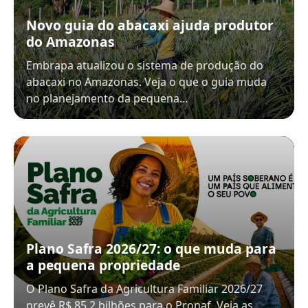
Novo guia do abacaxi ajuda produtor
do Amazonas
Embrapa atualizou o sistema de produção do
abacaxi no Amazonas. Veja o que o guia muda
no planejamento da pequena…
Plano Safra 2026/27: o que muda para
a pequena propriedade
O Plano Safra da Agricultura Familiar 2026/27
prevê R$ 85,2 bilhões para o Pronaf. Veja as