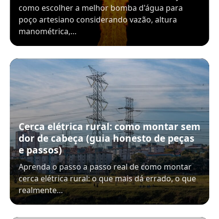
como escolher a melhor bomba d'água para
poço artesiano considerando vazão, altura
manométrica,…
Cerca elétrica rural: como montar sem
dor de cabeça (guia honesto de peças
e passos)
Aprenda o passo a passo real de como montar
cerca elétrica rural: o que mais dá errado, o que
realmente…