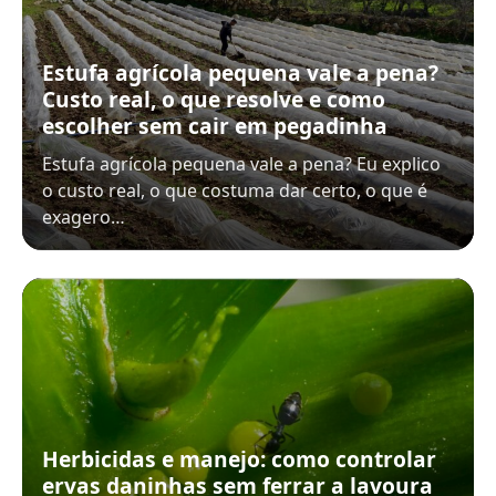
Estufa agrícola pequena vale a pena?
Custo real, o que resolve e como
escolher sem cair em pegadinha
Estufa agrícola pequena vale a pena? Eu explico
o custo real, o que costuma dar certo, o que é
exagero…
Herbicidas e manejo: como controlar
ervas daninhas sem ferrar a lavoura