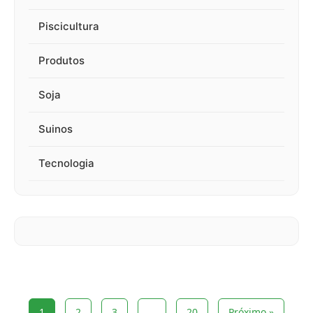
Piscicultura
Produtos
Soja
Suinos
Tecnologia
1
2
3
…
20
Próximo »