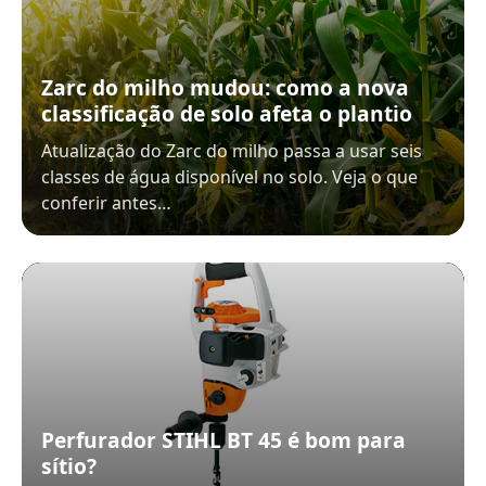
Zarc do milho mudou: como a nova
classificação de solo afeta o plantio
Atualização do Zarc do milho passa a usar seis
classes de água disponível no solo. Veja o que
conferir antes…
Perfurador STIHL BT 45 é bom para
sítio?