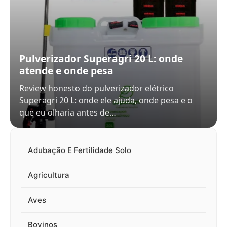
Pulverizador Superagri 20 L: onde
atende e onde pesa
Review honesto do pulverizador elétrico
Superagri 20 L: onde ele ajuda, onde pesa e o
que eu olharia antes de…
Adubação E Fertilidade Solo
Agricultura
Aves
Bovinos