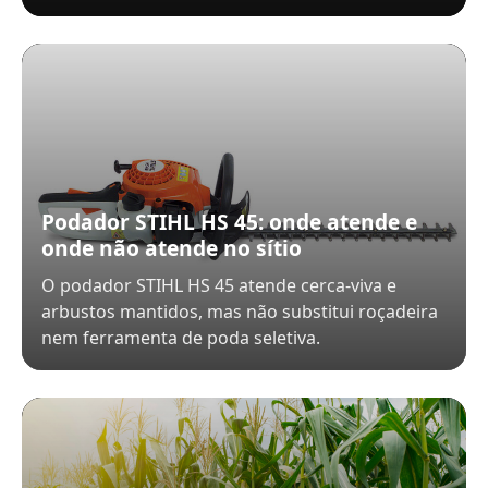
Podador STIHL HS 45: onde atende e
onde não atende no sítio
O podador STIHL HS 45 atende cerca-viva e
arbustos mantidos, mas não substitui roçadeira
nem ferramenta de poda seletiva.