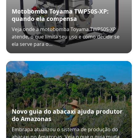
Motobomba Toyama TWP50S-XP:
quando ela compensa
Veja onde a motobomba Toyama TWP50S-XP
atende, o que limita seu uso e como decidir se
ela serve para o…
Novo guia do abacaxi ajuda produtor
do Amazonas
Embrapa atualizou o sistema de produção do
abacaxi no Amazonas. Veja o que o guia muda