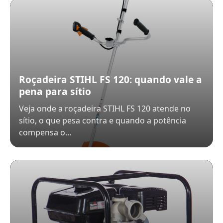
Roçadeira STIHL FS 120: quando vale a
pena para sítio
Veja onde a roçadeira STIHL FS 120 atende no
sítio, o que pesa contra e quando a potência
compensa o…