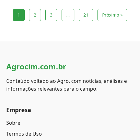
1
2
3
…
21
Próximo »
Agrocim.com.br
Conteúdo voltado ao Agro, com notícias, análises e
informações relevantes para o campo.
Empresa
Sobre
Termos de Uso