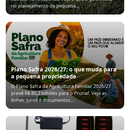
no planejamento da pequena…
Plano Safra 2026/27: o que muda para
a pequena propriedade
O Plano Safra da Agricultura Familiar 2026/27
prevê R$ 85,2 bilhões para o Pronaf. Veja as
linhas, juros e documentos…