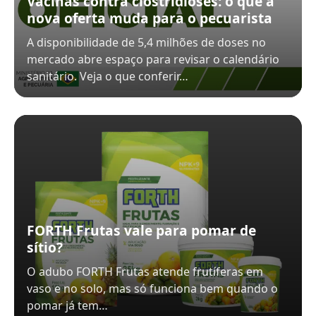
Vacinas contra clostridioses: o que a
nova oferta muda para o pecuarista
A disponibilidade de 5,4 milhões de doses no
mercado abre espaço para revisar o calendário
sanitário. Veja o que conferir…
FORTH Frutas vale para pomar de
sítio?
O adubo FORTH Frutas atende frutíferas em
vaso e no solo, mas só funciona bem quando o
pomar já tem…